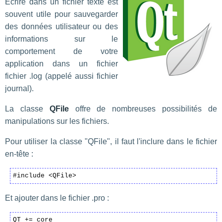
Écrire dans un fichier texte est
souvent utile pour sauvegarder
des données utilisateur ou des
informations sur le
comportement de votre
application dans un fichier
fichier .log (appelé aussi fichier
journal).
La classe
QFile
offre de nombreuses possibilités de
manipulations sur les fichiers.
Pour utiliser la classe "QFile", il faut l'inclure dans le fichier
en-tête :
#include <QFile>
Et ajouter dans le fichier .pro :
QT += core