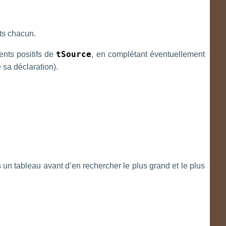
ts chacun.
ents positifs de
tSource
, en complétant éventuellement
sa déclaration).
un tableau avant d’en rechercher le plus grand et le plus