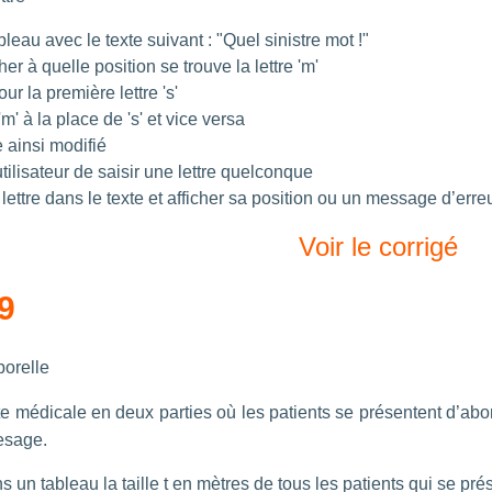
ableau avec le texte suivant : "Quel sinistre mot !"
her à quelle position se trouve la lettre 'm'
 la première lettre 's'
 'm' à la place de 's' et vice versa
e ainsi modifié
ilisateur de saisir une lettre quelconque
lettre dans le texte et afficher sa position ou un message d’erreu
Voir le corrigé
9
porelle
e médicale en deux parties où les patients se présentent d’abor
esage.
s un tableau la taille t en mètres de tous les patients qui se pré