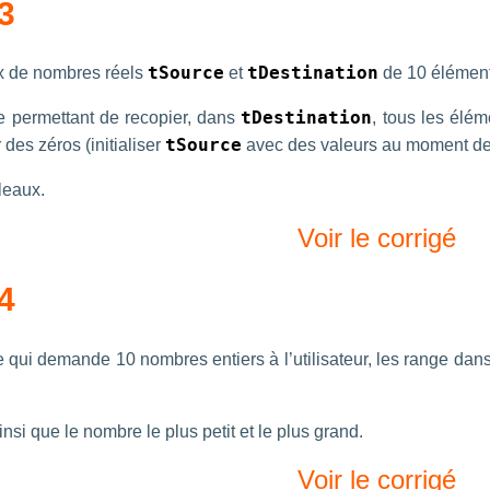
3
x de nombres réels
tSource
et
tDestination
de 10 élémen
 permettant de recopier, dans
tDestination
, tous les élém
 des zéros (initialiser
tSource
avec des valeurs au moment de 
leaux.
Voir le corrigé
4
qui demande 10 nombres entiers à l’utilisateur, les range dans 
ainsi que le nombre le plus petit et le plus grand.
Voir le corrigé