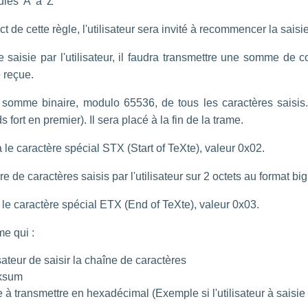
les 'A' à 'Z'
 de cette règle, l'utilisateur sera invité à recommencer la saisie
 saisie par l'utilisateur, il faudra transmettre une somme de c
e reçue.
somme binaire, modulo 65536, de tous les caractères saisis.
 fort en premier). Il sera placé à la fin de la trame.
 le caractère spécial STX (Start of TeXte), valeur 0x02.
re de caractères saisis par l'utilisateur sur 2 octets au format bi
a le caractère spécial ETX (End of TeXte), valeur 0x03.
e qui :
isateur de saisir la chaîne de caractères
cksum
e à transmettre en hexadécimal (Exemple si l'utilisateur à saisie 