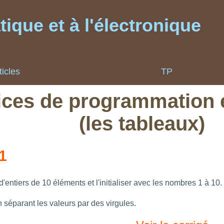
ique et à l'électronique
ticles
TP
ices de programmation 
(les tableaux)
1
'entiers de 10 éléments et l'initialiser avec les nombres 1 à 10.
n séparant les valeurs par des virgules.