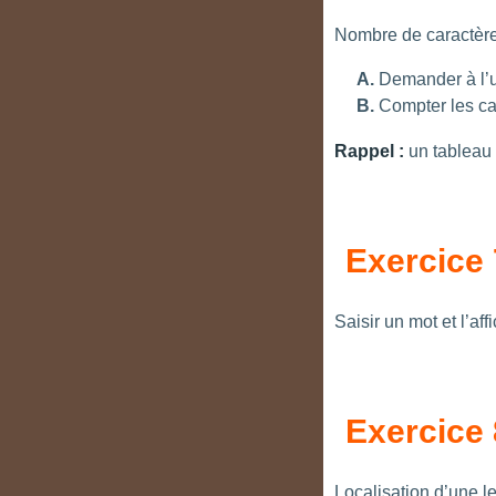
Nombre de caractèr
Demander à l’u
Compter les ca
Rappel :
un tableau 
Exercice 
Saisir un mot et l’aff
Exercice 
Localisation d’une le