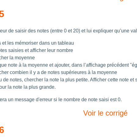
5
eur de saisir des notes (entre 0 et 20) et lui expliquer qu’une vale
es et les mémoriser dans un tableau
es saisies et afficher leur nombre
ficher la moyenne
e note à la moyenne et ajouter, dans l’affichage précédent "éga
icher combien il y a de notes supérieures à la moyenne
 de notes, chercher la note la plus petite. Afficher cette note et
r la note la plus grande.
ra un message d'erreur si le nombre de note saisi est 0.
Voir le corrigé
6