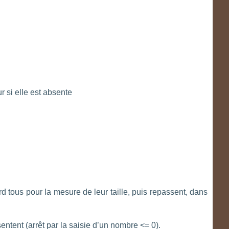
r si elle est absente
d tous pour la mesure de leur taille, puis repassent, dans
sentent (arrêt par la saisie d’un nombre <= 0).