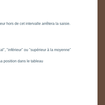
ur hors de cet intervalle arrêtera la saisie.
l", "inférieur" ou "supérieur à la moyenne"
 sa position dans le tableau