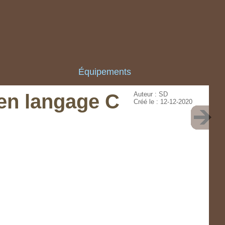
Équipements
en langage C
Auteur : SD
Créé le : 12-12-2020