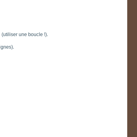
(utiliser une boucle !).
ignes).