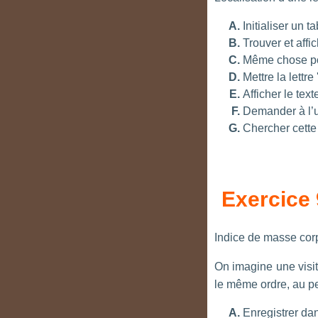
Initialiser un t
Trouver et affic
Même chose pour
Mettre la lettre
Afficher le text
Demander à l’ut
Chercher cette 
Exercice 
Indice de masse cor
On imagine une visit
le même ordre, au p
Enregistrer dan