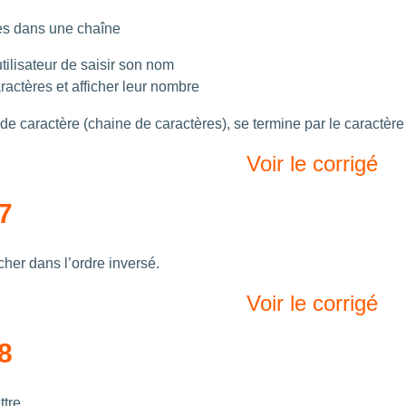
es dans une chaîne
tilisateur de saisir son nom
ractères et afficher leur nombre
de caractère (chaine de caractères), se termine par le caractère
Voir le corrigé
7
icher dans l’ordre inversé.
Voir le corrigé
8
ttre