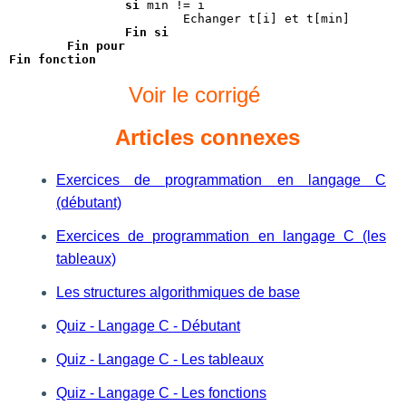
si
 min != i

			Echanger t[i] et t[min]

Fin si
Fin pour
Fin fonction
Voir le corrigé
Articles connexes
Exercices de programmation en langage C
(débutant)
Exercices de programmation en langage C (les
tableaux)
Les structures algorithmiques de base
Quiz - Langage C - Débutant
Quiz - Langage C - Les tableaux
Quiz - Langage C - Les fonctions