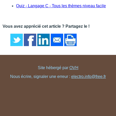
Quiz - Langage C - Tous les thèmes niveau facile
Vous avez apprécié cet article ? Partagez le !
Site hébergé par
OVH
Nous écrire, signaler une erreur :
electro.info@free.fr