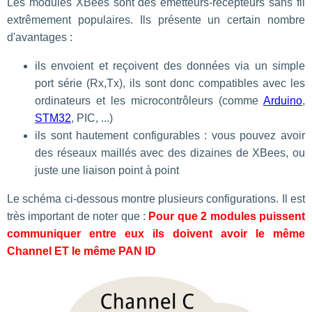
Les modules XBees sont des émetteurs-récepteurs sans fil
extrêmement populaires. Ils présente un certain nombre
d'avantages :
ils envoient et reçoivent des données via un simple
port série (Rx,Tx), ils sont donc compatibles avec les
ordinateurs et les microcontrôleurs (comme
Arduino
,
STM32
, PIC, ...)
ils sont hautement configurables : vous pouvez avoir
des réseaux maillés avec des dizaines de XBees, ou
juste une liaison point à point
Le schéma ci-dessous montre plusieurs configurations. Il est
très important de noter que :
Pour que 2 modules puissent
communiquer entre eux ils doivent avoir le même
Channel ET le même PAN ID