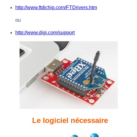
http://www.ftdichip.com/FTDrivers.htm
ou
http://www.digi.com/support
Le logiciel nécessaire