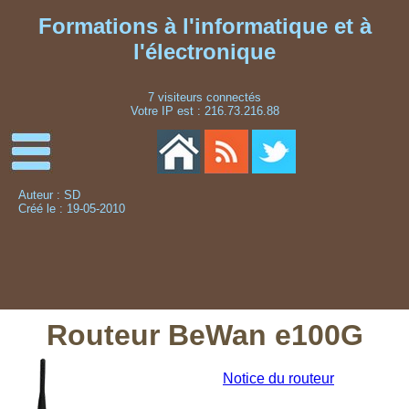
Formations à l'informatique et à
l'électronique
7 visiteurs connectés
Votre IP est : 216.73.216.88
Auteur : SD
Créé le : 19-05-2010
Routeur BeWan e100G
Notice du routeur