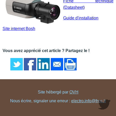
Fiche technique
(Datasheet)
Guide d'installation
Site internet Bosh
Vous avez apprécié cet article ? Partagez le !
Site hébergé par
OVH
Nous écrire, signaler une erreur :
electro.info@free.fr