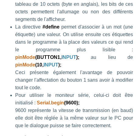
tableau de 10 octets (byte en anglais), les bits de ces
octets permettent l'allumage ou non des différents
segments de l'afficheur.
La directive
#define
permet d'associer à un mot (une
étiquette) une valeur. On utilise ensuite ces étiquettes
dans le programme à la place des valeurs ce qui rend
le programme plus lisible :
pinMode
(BUTTON1,
INPUT
);
au lieu de
pinMode
(10,
INPUT
);
Ceci présente également l'avantage de pouvoir
changer l'affectation du bouton 1 sans avoir à modifier
tout le code.
Pour utiliser le moniteur série, celui-ci doit être
initialisé :
Serial.begin
(9600);
9600 représente la vitesse de transmission (en baud)
elle doit être réglée à la même valeur sur le PC pour
que le dialogue puisse se faire correctement.