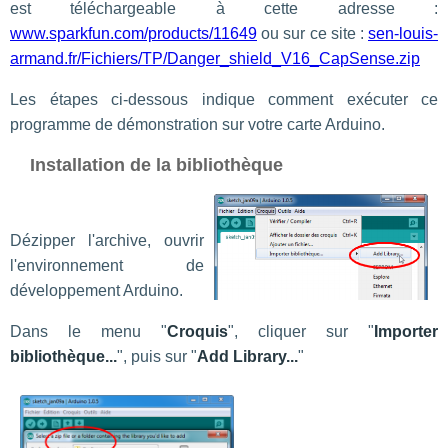
est téléchargeable à cette adresse :
www.sparkfun.com/products/11649
ou sur ce site :
sen-louis-
armand.fr/Fichiers/TP/Danger_shield_V16_CapSense.zip
Les étapes ci-dessous indique comment exécuter ce
programme de démonstration sur votre carte Arduino.
Installation de la bibliothèque
Dézipper l'archive, ouvrir
l'environnement de
développement Arduino.
Dans le menu "
Croquis
", cliquer sur "
Importer
bibliothèque...
", puis sur "
Add Library...
"