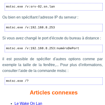
mstsc.exe /v:srv-02.sn.lan
Ou bien en spécifiant l'adresse IP du serveur :
mstsc.exe /v:192.168.8.253
Si vous avez changé le port d'écoute du bureau à distance :
mstsc.exe /v:192.168.8.253:numéroDePort
il est possible de spécifier d'autres options comme par
exemple la taille de la fenêtre,... Pour plus d'informations,
consulter l'aide de la commande mstsc :
mstsc.exe /?
Articles connexes
Le Wake On Lan