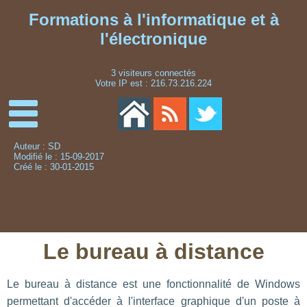
Formations à l'informatique et à
l'électronique
3 visiteurs connectés
Votre IP est : 216.73.216.224
Auteur : SD
Modifié le : 15-09-2017
Créé le : 30-01-2015
Le bureau à distance
Le bureau à distance est une fonctionnalité de Windows
permettant d'accéder à l'interface graphique d'un poste à