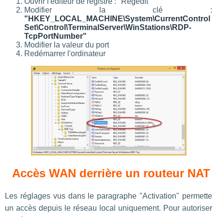
Ouvrir l'éditeur de registre : "Regedit"
Modifier la clé :
"HKEY_LOCAL_MACHINE\System\CurrentControl
Set\Control\TerminalServer\WinStations\RDP-
TcpPortNumber"
Modifier la valeur du port
Redémarrer l'ordinateur
Accès WAN derrière un routeur NAT
Les réglages vus dans le paragraphe "Activation" permette
un accès depuis le réseau local uniquement. Pour autoriser