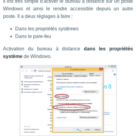
Il est très simple d'activer le bureau à distance sur un poste
Windows et ainsi le rendre accessible depuis un autre
poste. Il a deux réglages à faire :
Dans les propriétés systèmes
Dans le pare-feu
Activation du bureau à distance
dans les propriétés
système
de Windows.